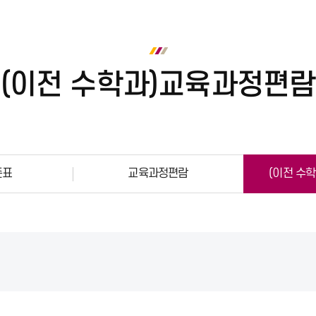
(이전 수학과)교육과정편람
준표
교육과정편람
(이전 수