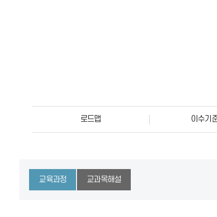
로드맵
이수기
교육과정
교과목해설