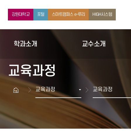
교수소개
학생활동
강원대학교
포털
스마트캠퍼스 e-루리
HIGH시스템
학과소개
교수소개
교육과정
교육과정
교육과정