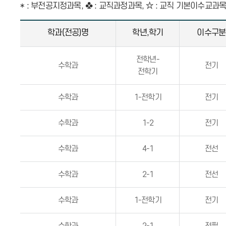
* : 부전공지정과목, ♣ : 교직과정과목, ☆ : 교직 기본이수교과
학과(전공)명
학년,학기
이수구분
전학년-
수학과
전기
전학기
수학과
1-전학기
전기
수학과
1-2
전기
수학과
4-1
전선
수학과
2-1
전선
수학과
1-전학기
전기