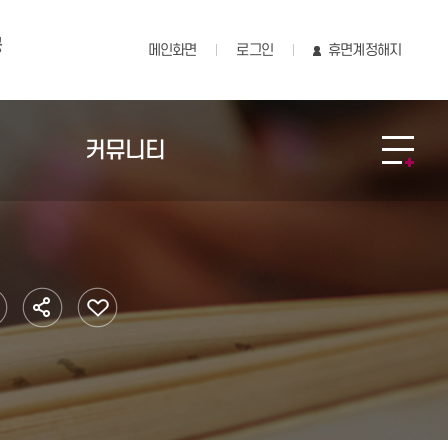
공
메인화면
로그인
휴면계정해지
커뮤니티