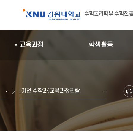
수학물리학부 수학전
교육과정
학생활동
(이전 수학과)교육과정편람