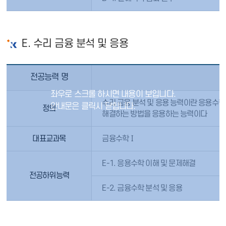
E. 수리 금융 분석 및 응용
전공능력 명
E
수리 금융 분석 및 응용 능력이란 응용수학
정의
해결하는 방법을 응용하는 능력이다
대표교과목
금융수학Ⅰ
E-1. 응용수학 이해 및 문제해결
전공하위능력
E-2. 금융수학 분석 및 응용