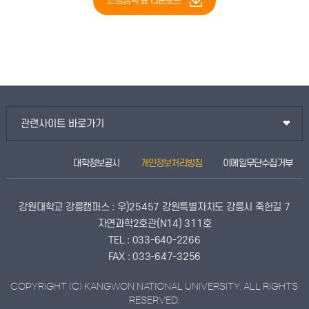
전공능력 표 다운로드
관련사이트 바로가기
대학정보공시
개인정보처리방침
이메일무단수집거부
강원대학교 강릉캠퍼스 : 우)25457 강원특별자치도 강릉시 죽헌길 7
자연과학2호관(N14) 311호
TEL : 033-640-2266
FAX : 033-647-3256
COPYRIGHT (C) KANGWON NATIONAL UNIVERSITY. ALL RIGHTS
RESERVED.