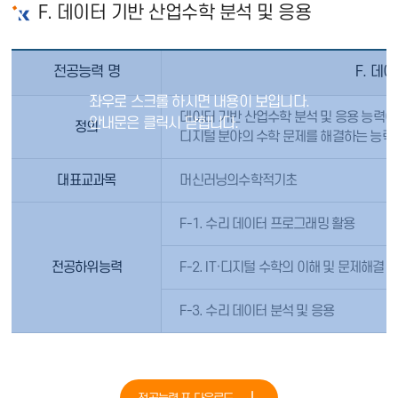
F. 데이터 기반 산업수학 분석 및 응용
전공능력 명
F. 데
데이터 기반 산업수학 분석 및 응용 능력
정의
디지털 분야의 수학 문제를 해결하는 능력
대표교과목
머신러닝의수학적기초
F-1. 수리 데이터 프로그래밍 활용
전공하위능력
F-2. IT·디지털 수학의 이해 및 문제해결
F-3. 수리 데이터 분석 및 응용