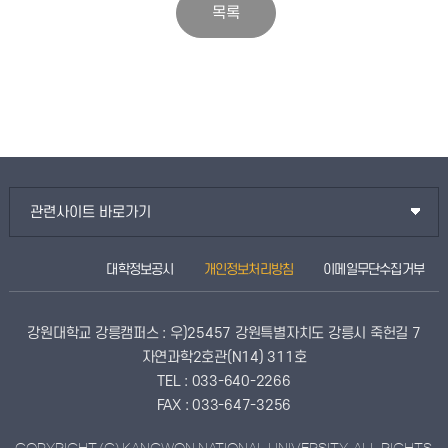
관련사이트 바로가기
대학정보공시
개인정보처리방침
이메일무단수집거부
강원대학교 강릉캠퍼스 : 우)25457 강원특별자치도 강릉시 죽헌길 7
자연과학2호관(N14) 311호
TEL : 033-640-2266
FAX : 033-647-3256