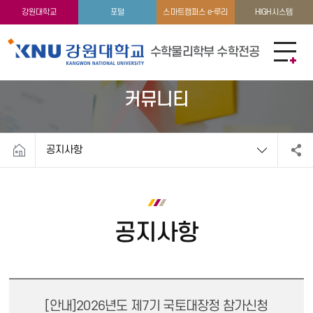
학생활동
이용안내
강원대학교
포털
스마트캠퍼스 e-루리
HIGH시스템
수학물리학부 수학전공
커뮤니티
공지사항
공지사항
[안내]2026년도 제7기 국토대장정 참가신청