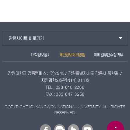
관련사이트 바로가기
대학정보공시
개인정보처리방침
이메일무단수집거부
강원대학교 강릉캠퍼스 : 우)25457 강원특별자치도 강릉시 죽헌길 7
자연과학2호관(N14) 311호
TEL : 033-640-2266
FAX : 033-647-3256
COPYRIGHT (C) KANGWON NATIONAL UNIVERSITY. ALL RIGHTS
RESERVED.