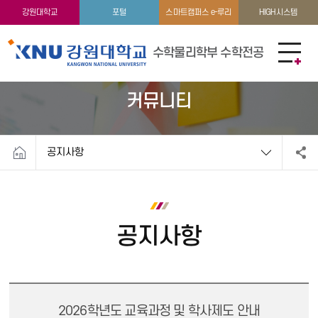
학생활동
이용안내
강원대학교
포털
스마트캠퍼스 e-루리
HIGH시스템
수학물리학부 수학전공
커뮤니티
공지사항
공지사항
2026학년도 교육과정 및 학사제도 안내