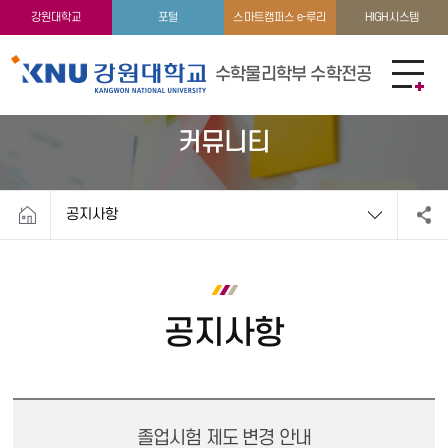
학생활동
이용안내
강원대학교
포털
스마트캠퍼스 e-루리
HIGH시스템
수학물리학부 수학전공
커뮤니티
공지사항
공지사항
졸업시험 제도 변경 안내