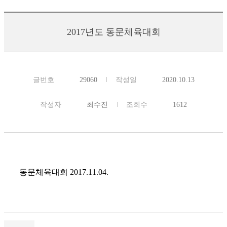
2017년도 동문체육대회
글번호
29060
작성일
2020.10.13
작성자
최수진
조회수
1612
동문체육대회 2017.11.04.