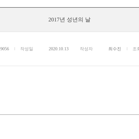
2017년 성년의 날
29056
작성일
2020.10.13
작성자
최수진
조